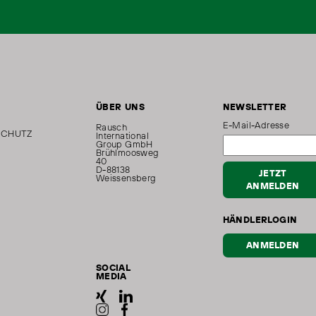
ÜBER UNS
NEWSLETTER
E-Mail-Adresse
Rausch
SCHUTZ
International
Group GmbH
Brühlmoosweg
40
D-88138
JETZT
Weissensberg
ANMELDEN
HÄNDLERLOGIN
ANMELDEN
SOCIAL
MEDIA