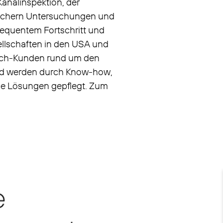
Kanalinspektion, der
sichern Untersuchungen und
sequentem Fortschritt und
llschaften in den USA und
usch-Kunden rund um den
 und werden durch Know-how,
ne Lösungen gepflegt. Zum