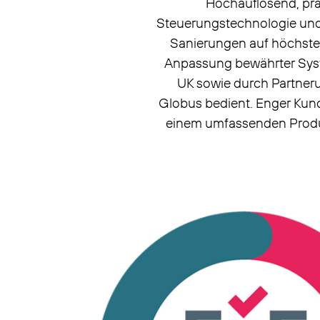
Hochauflösend, präz
Steuerungstechnologie und
Sanierungen auf höchstem
Anpassung bewährter Syst
UK sowie durch Partner
Globus bedient. Enger Kund
einem umfassenden Produk