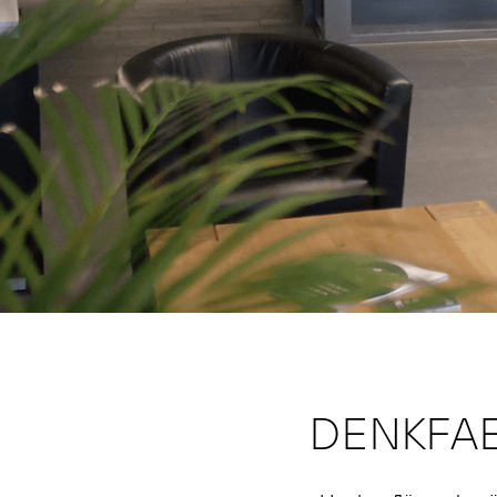
DENKFAB