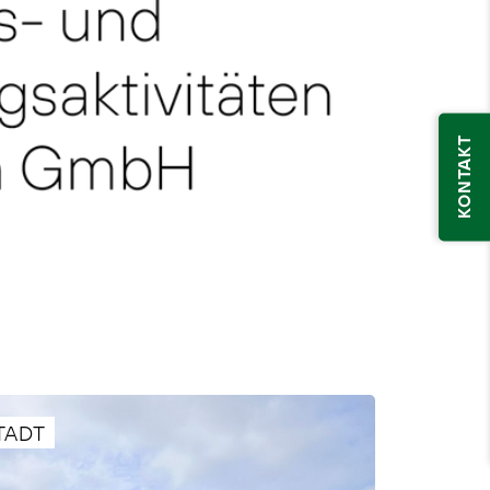
KONTAKT
TADT