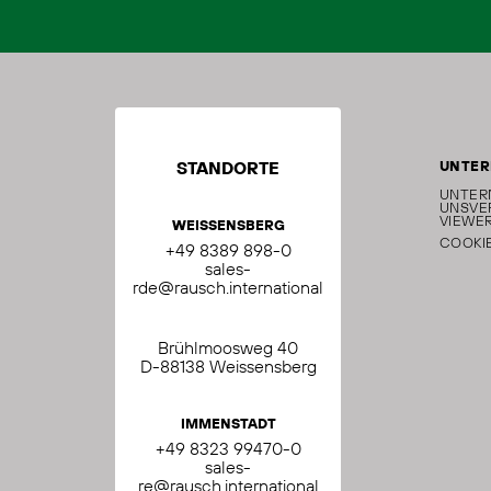
STANDORTE
UNTE
UNTER
UNS
VE
VIEWER
WEISSENSBERG
COOKI
+49 8389 898-0
sales-
rde@rausch.international
Brühlmoosweg 40
D-88138 Weissensberg
IMMENSTADT
+49 8323 99470-0
sales-
re@rausch.international