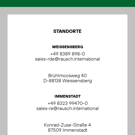
STANDORTE
WEISSENSBERG
+49 8389 898-0
sales-rde@rausch.international
Brühlmoosweg 40
D-88138 Weissensberg
IMMENSTADT
+49 8323 99470-0
sales-re@rausch.international
Konrad-Zuse-Straße 4
87509 Immenstadt