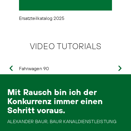
Ersatzteilkatalog 2025
Er
VIDEO TUTORIALS
Fahrwagen 90
F
Mit Rausch bin ich der
Konkurrenz immer einen
Schritt voraus.
ALEXANDER BAUR, BAUR KANALDIENSTLEISTUNG