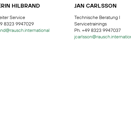
ERIN HILBRAND
JAN CARLSSON
iter Service
Technische Beratung I
49 8323 9947029
Servicetrainings
and@rausch.international
Ph. +49 8323 9947037
jcarlsson@rausch.internatio