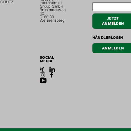
SCHUTZ
International
Group GmbH
Brühlmoosweg
40
D-88138
JETZT
Weissensberg
ANMELDEN
HÄNDLERLOGIN
ANMELDEN
SOCIAL
MEDIA