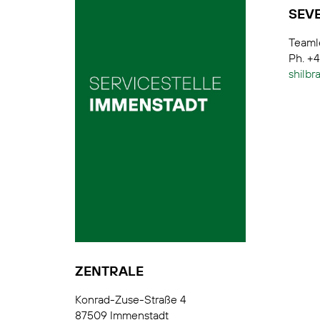
SEV
Teamle
Ph. +
shilbr
ZENTRALE
Konrad-Zuse-Straße 4
87509 Immenstadt