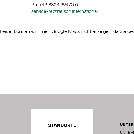
Ph. +49 8323 99470 0
service-re@rausch.international
Leider können wir Ihnen Google Maps nicht anzeigen, da Sie de
STANDORTE
UNTE
UNTER