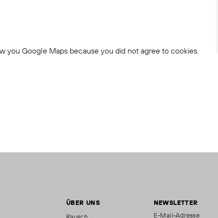
ow you Google Maps because you did not agree to cookies.
ÜBER UNS
NEWSLETTER
E-Mail-Adresse
Rausch